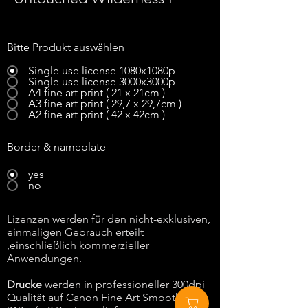
Bitte Produkt auswählen
Single use license 1080x1080p
Single use license 3000x3000p
A4 fine art print ( 21 x 21cm )
A3 fine art print ( 29,7 x 29,7cm )
A2 fine art print ( 42 x 42cm )
Border & nameplate
yes
no
Lizenzen werden für den nicht-exklusiven,
einmaligen Gebrauch erteilt
,einschließlich kommerzieller
Anwendungen.
Drucke
werden in professioneller 300dpi
Qualität auf Canon Fine Art Smooth