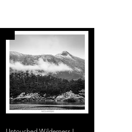
Untouched Wilderness I